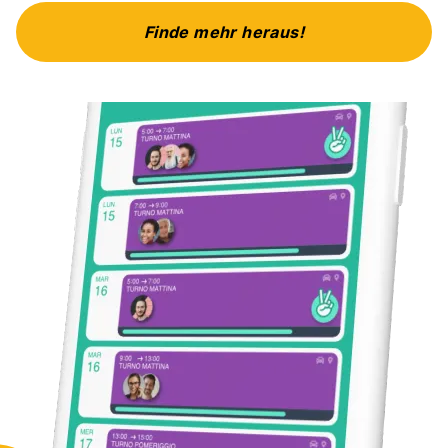
Finde mehr heraus!