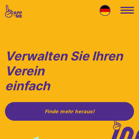
Zum Hauptinhalt springen
Verwalten Sie Ihren
Verein
einfach
Finde mehr heraus!