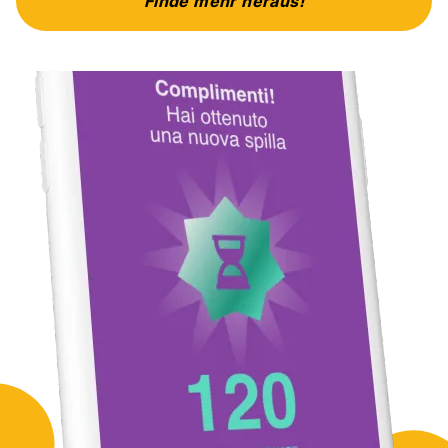
Finde mehr heraus!