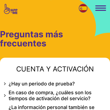
Ir al contenido principal
Preguntas más
frecuentes
CUENTA Y ACTIVACIÓN
¿Hay un periodo de prueba?
En caso de compra, ¿cuáles son los
tiempos de activación del servicio?
¿La información personal también se