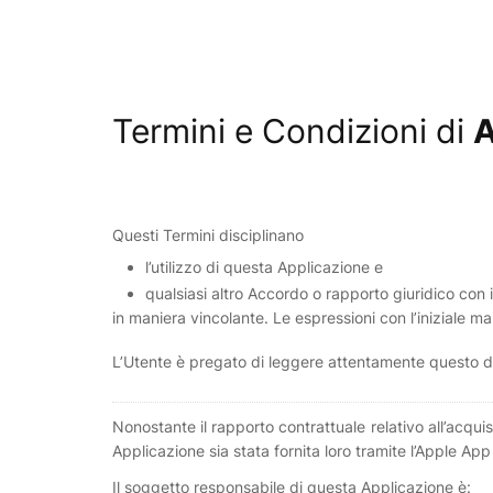
Skip to main content
Termini e Condizioni di
Questi Termini disciplinano
l’utilizzo di questa Applicazione e
qualsiasi altro Accordo o rapporto giuridico con i
in maniera vincolante. Le espressioni con l’iniziale m
L’Utente è pregato di leggere attentamente questo 
Nonostante il rapporto contrattuale relativo all’acqui
Applicazione sia stata fornita loro tramite l’Apple App
Il soggetto responsabile di questa Applicazione è: