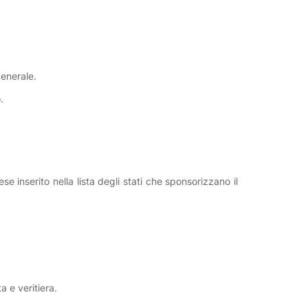
generale.
.
 inserito nella lista degli stati che sponsorizzano il
a e veritiera.