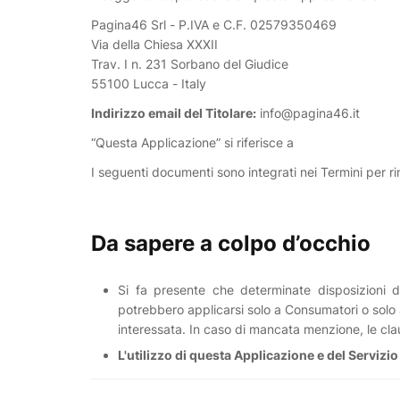
Pagina46 Srl - P.IVA e C.F. 02579350469
Via della Chiesa XXXII
Trav. I n. 231 Sorbano del Giudice
55100 Lucca - Italy
Indirizzo email del Titolare:
info@pagina46.it
“Questa Applicazione” si riferisce a
I seguenti documenti sono integrati nei Termini per ri
Da sapere a colpo d’occhio
Si fa presente che determinate disposizioni di
potrebbero applicarsi solo a Consumatori o solo
interessata. In caso di mancata menzione, le claus
L'utilizzo di questa Applicazione e del Servizio