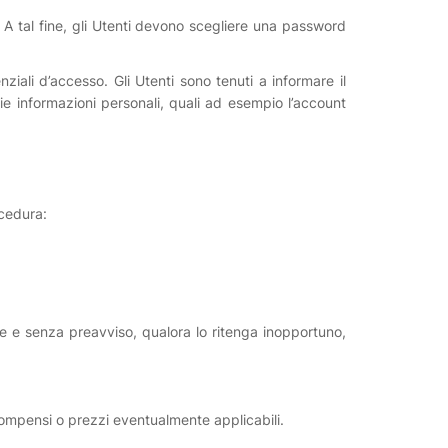
. A tal fine, gli Utenti devono scegliere una password
iali d’accesso. Gli Utenti sono tenuti a informare il
e informazioni personali, quali ad esempio l’account
ocedura:
one e senza preavviso, qualora lo ritenga inopportuno,
ompensi o prezzi eventualmente applicabili.