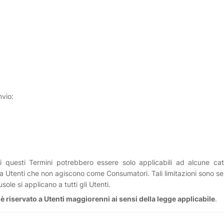
nvio:
 questi Termini potrebbero essere solo applicabili ad alcune categ
 a Utenti che non agiscono come Consumatori. Tali limitazioni sono 
ole si applicano a tutti gli Utenti.
 è riservato a Utenti maggiorenni ai sensi della legge applicabile
.