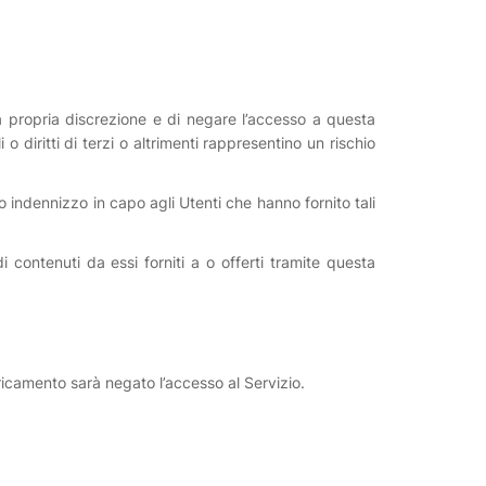
uti a propria discrezione e di negare l’accesso a questa
o diritti di terzi o altrimenti rappresentino un rischio
o indennizzo in capo agli Utenti che hanno fornito tali
contenuti da essi forniti a o offerti tramite questa
icamento sarà negato l’accesso al Servizio.