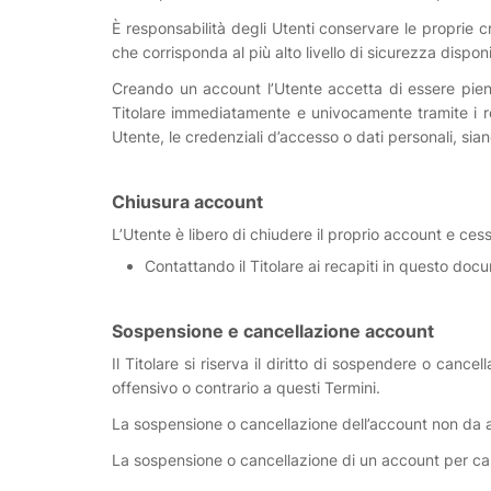
È responsabilità degli Utenti conservare le proprie c
che corrisponda al più alto livello di sicurezza dispo
Creando un account l’Utente accetta di essere pienam
Titolare immediatamente e univocamente tramite i re
Utente, le credenziali d’accesso o dati personali, siano
Chiusura account
L’Utente è libero di chiudere il proprio account e ce
Contattando il Titolare ai recapiti in questo doc
Sospensione e cancellazione account
Il Titolare si riserva il diritto di sospendere o can
offensivo o contrario a questi Termini.
La sospensione o cancellazione dell’account non da al
La sospensione o cancellazione di un account per ca