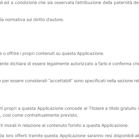
ed a condizione che sia osservata l’attribuzione della paternità del
la normativa sul diritto d’autore.
re o offrire i propri contenuti su questa Applicazione.
Utente dichiara di essere legalmente autorizzato a farlo e conferma che
re per essere considerati “accettabili” sono specificati nella sezione r
ropri a questa Applicazione concede al Titolare a titolo gratuito il 
, così come contrattualmente previsto.
iritti morali in relazione al contenuto fornito a questa Applicazione.
 loro offerti tramite questa Applicazione saranno resi disponibili al