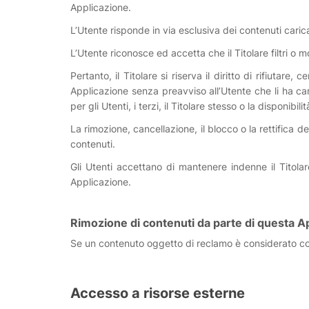
Applicazione.
L’Utente risponde in via esclusiva dei contenuti caric
L’Utente riconosce ed accetta che il Titolare filtri o 
Pertanto, il Titolare si riserva il diritto di rifiutar
Applicazione senza preavviso all’Utente che li ha caric
per gli Utenti, i terzi, il Titolare stesso o la disponibili
La rimozione, cancellazione, il blocco o la rettifica 
contenuti.
Gli Utenti accettano di mantenere indenne il Titola
Applicazione.
Rimozione di contenuti da parte di questa Ap
Se un contenuto oggetto di reclamo è considerato con
Accesso a risorse esterne