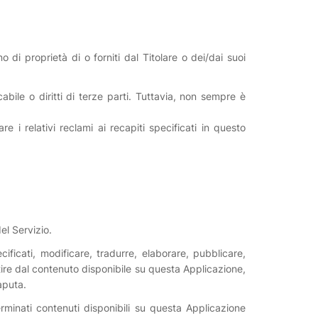
 di proprietà di o forniti dal Titolare o dei/dai suoi
abile o diritti di terze parti. Tuttavia, non sempre è
re i relativi reclami ai recapiti specificati in questo
el Servizio.
ecificati, modificare, tradurre, elaborare, pubblicare,
tire dal contenuto disponibile su questa Applicazione,
aputa.
minati contenuti disponibili su questa Applicazione