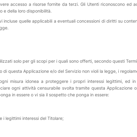
ere accesso a risorse fornite da terzi. Gli Utenti riconoscono ed acc
e della loro disponibilità.
 ivi incluse quelle applicabili a eventuali concessioni di diritti su cont
egge.
zzati solo per gli scopi per i quali sono offerti, secondo questi Termi
o di questa Applicazione e/o del Servizio non violi la legge, i regolamenti
re ogni misura idonea a proteggere i propri interessi legittimi, ed 
ciare ogni attività censurabile svolta tramite questa Applicazione o i
ponga in essere o vi sia il sospetto che ponga in essere:
legittimi interessi del Titolare;