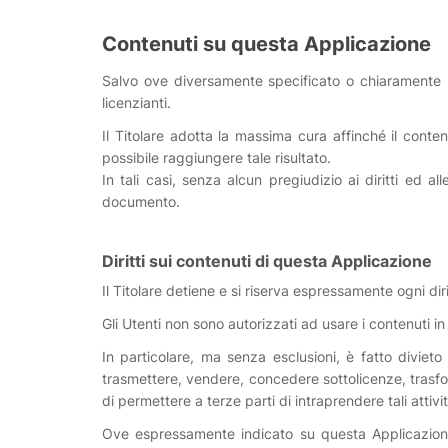
Contenuti su questa Applicazione
Salvo ove diversamente specificato o chiaramente rico
licenzianti.
Il Titolare adotta la massima cura affinché il conten
possibile raggiungere tale risultato.
In tali casi, senza alcun pregiudizio ai diritti ed al
documento.
Diritti sui contenuti di questa Applicazione
Il Titolare detiene e si riserva espressamente ogni diri
Gli Utenti non sono autorizzati ad usare i contenuti in
In particolare, ma senza esclusioni, è fatto divieto a
trasmettere, vendere, concedere sottolicenze, trasfor
di permettere a terze parti di intraprendere tali attiv
Ove espressamente indicato su questa Applicazione,