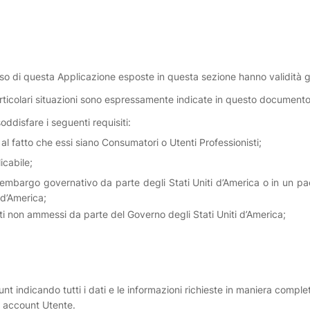
uso di questa Applicazione esposte in questa sezione hanno validità 
particolari situazioni sono espressamente indicate in questo documento
oddisfare i seguenti requisiti:
to al fatto che essi siano Consumatori o Utenti Professionisti;
icabile;
mbargo governativo da parte degli Stati Uniti d’America o in un paese
 d’America;
enti non ammessi da parte del Governo degli Stati Uniti d’America;
nt indicando tutti i dati e le informazioni richieste in maniera complet
n account Utente.