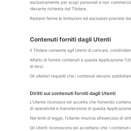
esclusivamente per scopi personali e non commerciali 
rilevante richiesta dal Titolare.
Restano ferme le limitazioni ed esclusioni previste dal
Contenuti forniti dagli Utenti
Il Titolare consente agli Utenti di caricare, condivide
All’atto di fornire contenuti a questa Applicazione l’
di terzi.
Gli ulteriori requisiti che i contenuti devono soddisfa
Diritti sui contenuti forniti dagli Utenti
L’Utente riconosce ed accetta che fornendo contenuti p
di operatività e manutenzione di questa Applicazione
Nei limiti di legge, l’Utente rinuncia all’esercizio di d
Gli Utenti riconoscono ed accettano che i contenuti da