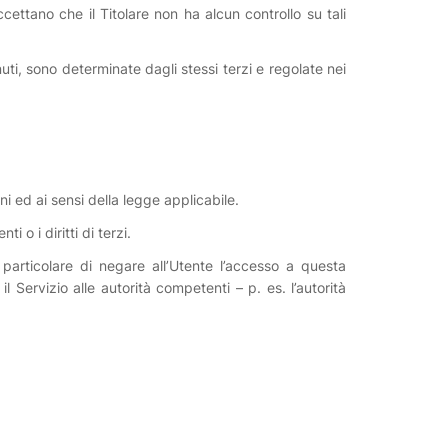
ettano che il Titolare non ha alcun controllo su tali
enuti, sono determinate dagli stessi terzi e regolate nei
ni ed ai sensi della legge applicabile.
 o i diritti di terzi.
in particolare di negare all’Utente l’accesso a questa
l Servizio alle autorità competenti – p. es. l’autorità