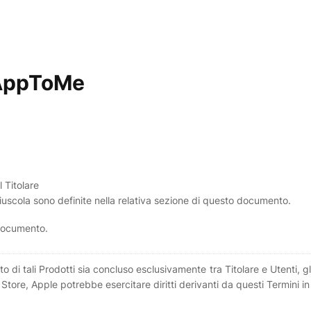
AppToMe
l Titolare
aiuscola sono definite nella relativa sezione di questo documento.
documento.
sto di tali Prodotti sia concluso esclusivamente tra Titolare e Utenti,
 Store, Apple potrebbe esercitare diritti derivanti da questi Termini in 