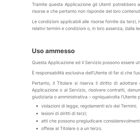
Tramite questa Applicazione gli Utenti potrebbero av
risorse e che pertanto non risponde del loro contenuto 
Le condizioni applicabili alle risorse fornite da terzi,
relativi termini e condizioni o, in loro assenza, dalla l
Uso ammesso
Questa Applicazione ed il Servizio possono essere utili
È responsabilità esclusiva dell’Utente di far sì che l’us
Pertanto, il Titolare si riserva il diritto di adotta
Applicazione o al Servizio, risolvere contratti, denun
giudiziaria o amministrativa – ogniqualvolta l’Utente 
violazioni di legge, regolamenti e/o dei Termini;
lesioni di diritti di terzi;
atti che possono pregiudicare considerevolmente i 
offese al Titolare o a un terzo.