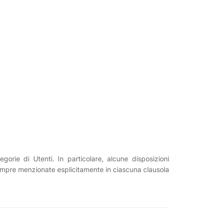
orie di Utenti. In particolare, alcune disposizioni
sempre menzionate esplicitamente in ciascuna clausola